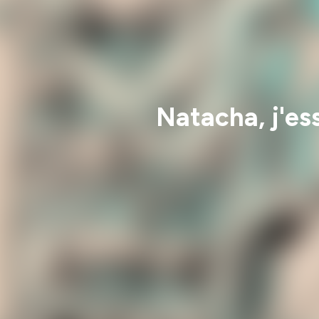
Natacha, j'es