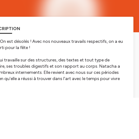
CRIPTION
 On est désolés ! Avec nos nouveaux travails respectifs, on a eu
i pour la fête !
 travaille sur des structures, des textes et tout type de
re, ses troubles digestifs et son rapport au corps. Natacha a
mbreux internements. Elle revient avec nous sur ces périodes
en qu'elle a réussi à trouver dans l'art avec le temps pour vivre
f quand on est mal organisé).