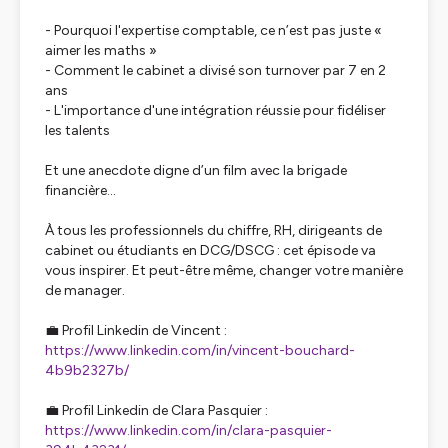
- Pourquoi l'expertise comptable, ce n’est pas juste «
aimer les maths »
- Comment le cabinet a divisé son turnover par 7 en 2
ans
- L'importance d'une intégration réussie pour fidéliser
les talents
Et une anecdote digne d’un film avec la brigade
financière…
À tous les professionnels du chiffre, RH, dirigeants de
cabinet ou étudiants en DCG/DSCG : cet épisode va
vous inspirer. Et peut-être même, changer votre manière
de manager.
💼 Profil Linkedin de Vincent :
https://www.linkedin.com/in/vincent-bouchard-
4b9b2327b/
💼 Profil Linkedin de Clara Pasquier :
https://www.linkedin.com/in/clara-pasquier-