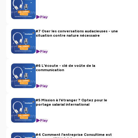
Play
#7 Oser les conversations audacieuses - une
situation contre nature nécessaire
Play
#6 L'écoute - clé de voûte de la
communication
Play
#5 Mission à l'étranger ? Optez pour le
portage salarial international
Play
#4 Comment l'entreprise Consultime est