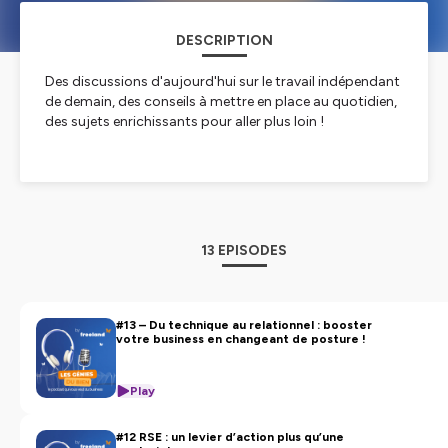
DESCRIPTION
Des discussions d'aujourd'hui sur le travail indépendant
de demain, des conseils à mettre en place au quotidien,
des sujets enrichissants pour aller plus loin !
Hébergé par Ausha. Visitez
ausha.co/politique-de-
confidentialite
pour plus d'informations.
13 EPISODES
#13 – Du technique au relationnel : booster
votre business en changeant de posture !
Play
#12 RSE : un levier d’action plus qu’une