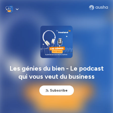
Les génies du bien - Le podcast
qui vous veut du business
Subscribe