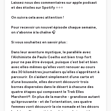
Laissez nous des commentaires sur apple podcast
et des étoiles sur Spotify
⭐⭐⭐
On suivra cela avec attention !
Pour recevoir un nouvel épisode chaque semaine,
on s'abonne à la chaîne
🎧
Si vous souhaitez en savoir plus :
Dans leur aventure mystique, le parallèle avec
l’Alchimiste
de Paulo Coelho est bien trop fort
pour ne pas être évoqué, puisque c’est bel et bien
avec elles-mêmes qu’elles vont renouer au cours
des 30 kilomètres journaliers qu’elles s’apprêtent à
parcourir. En s’aidant simplement d’une carte et
d’une boussole, elles devront découvrir trois
bornes dispersées dans le désert à chacune des
quatre étapes qui composent le
Trek Elles
Marchent®
. En plus de la marche - grandiose autant
qu’éprouvante - et de l’orientation, ces quatre
femmes vont découvrir la vie nomade et les décors