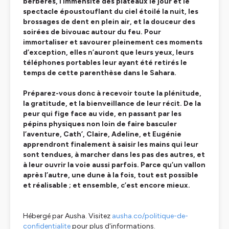
berbères, l’immensité des plateaux le jour et le
spectacle époustouflant du ciel étoilé la nuit, les
brossages de dent en plein air, et la douceur des
soirées de bivouac autour du feu. Pour
immortaliser et savourer pleinement ces moments
d’exception, elles n’auront que leurs yeux, leurs
téléphones portables leur ayant été retirés le
temps de cette parenthèse dans le Sahara.
Préparez-vous donc à recevoir toute la plénitude,
la gratitude, et la bienveillance de leur récit. De la
peur qui fige face au vide, en passant par les
pépins physiques non loin de faire basculer
l’aventure, Cath’, Claire, Adeline, et Eugénie
apprendront finalement à saisir les mains qui leur
sont tendues, à marcher dans les pas des autres, et
à leur ouvrir la voie aussi parfois. Parce qu’un vallon
après l’autre, une dune à la fois, tout est possible
et réalisable ; et ensemble, c’est encore mieux.
Hébergé par Ausha. Visitez
ausha.co/politique-de-
confidentialite
pour plus d'informations.