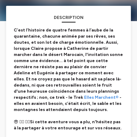
DESCRIPTION
C’est l’histoire de quatre femmes à l’aube de la
quarantaine, chacune animée par ses rêves, ses
doutes, et son lot de charge émotionnelle. Aussi,
lorsque Claire propose à Catherine de partir
marcher dans le désert Marocain, l'invitation sonne
comme une évidence... à tel point que cette
dernière ne résiste pas au plaisir de convier
Adeline et Eugénie à partager ce moment avec
elles. Et ne croyez pas que le hasard ait sa place là-
dedans, ni que ces retrouvailles soient le fruit
d'une heureuse coïncidence dans leurs plannings
respectifs ; non, ce trek - le
Trek
Elles Marchent®
-
elles en avaient besoin, c’était écrit, le sable et les
montagnes les attendaient depuis toujours.
😎 🚴‍♀️ 🏃‍♂️
Si cette aventure vous a plu, n'hésitez pas
à la partager à votre entourage et sur vos réseaux.