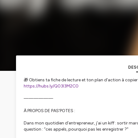
DES
🎁 Obtiens ta fiche de lecture et ton plan d'action à copi
https://hubs.ly/Q03l3M2C0
——————
À PROPOS DE PAS'POTES :
Dans mon quotidien d’entrepreneur, j’ai un kiff : sortir ma
question : “ces appels, pourquoi pas les enregistrer ?"