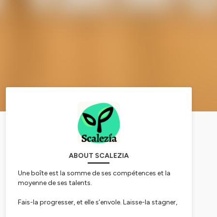
ABOUT SCALEZIA
Une boîte est la somme de ses compétences et la
moyenne de ses talents.
Fais-la progresser, et elle s’envole. Laisse-la stagner,
et elle s’effondre. Et la meilleure façon de s’améliorer,