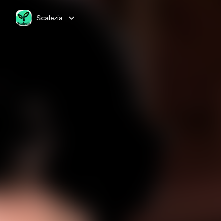
Scalezia