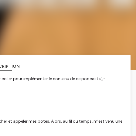
CRIPTION
er-coller pour implémenter le contenu de ce podcast 👉
rcher et appeler mes potes. Alors, au fil du temps, m’est venu une