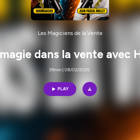
Les Magiciens de la Vente
 magie dans la vente avec H
39min | 08/02/2025
PLAY