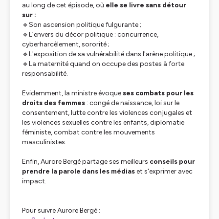
au long de cet épisode, où
elle se livre sans détour
sur :
🔹Son ascension politique fulgurante ;
🔹L’envers du décor politique : concurrence,
cyberharcèlement, sororité ;
🔹L'exposition de sa vulnérabilité dans l'arène politique ;
🔹La maternité quand on occupe des postes à forte
responsabilité.
Evidemment, la ministre évoque
ses combats pour les
droits des femmes
: congé de naissance, loi sur le
consentement, lutte contre les violences conjugales et
les violences sexuelles contre les enfants, diplomatie
féministe, combat contre les mouvements
masculinistes.
Enfin, Aurore Bergé partage ses meilleurs
conseils pour
prendre la parole dans les médias
et s'exprimer avec
impact.
Pour suivre Aurore Bergé :