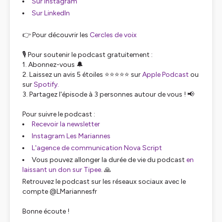
Sur Instagram
Sur LinkedIn
👉 Pour découvrir les
Cercles de voix
🎙 Pour soutenir le podcast gratuitement :
1. Abonnez-vous 🔔
2. Laissez un avis 5 étoiles ⭐⭐⭐⭐⭐ sur
Apple Podcast
ou
sur
Spotify.
3. Partagez l'épisode à 3 personnes autour de vous ! 📢
Pour suivre le podcast :
Recevoir la newsletter
Instagram Les Mariannes
L'agence de communication Nova Script
Vous pouvez allonger la durée de vie du podcast
en
laissant un don sur Tipee
. 🙏
Retrouvez le podcast sur les réseaux sociaux avec le
compte @LMariannesfr
Bonne écoute !