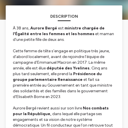
DESCRIPTION
À 38 ans,
Aurore Bergé
est
ministre chargée de
l'Égalité entre les femmes et les hommes
et maman
d’une petite fille de deux ans.
Cette femme de tête s’engage en politique très jeune,
d’abord localement, avant de rejoindre l’équipe de
campagne d’Emmanuel Macron en 2017. La même
année, elle est élue
députée des Yvelines.
Cinq ans
plus tard seulement, elle prend la
Présidence du
groupe parlementaire Renaissance
et fait sa
première entrée au Gouvernement en tant que ministre
des solidarités et des familles dans le gouvernement
d'Elisabeth Borne en 2023.
Aurore Bergé revient aussi sur son livre
Nos combats
pour la République
,
dans lequel elle partage ses
engagements et sa vision de notre système
démocratique. Un fil conducteur que l’on retrouve tout