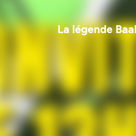
La légende Baab