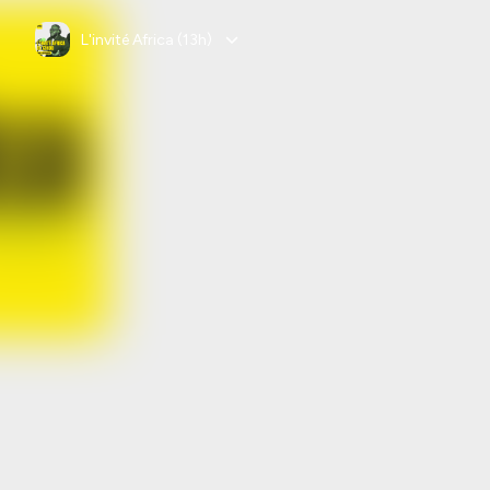
L'invité Africa (13h)