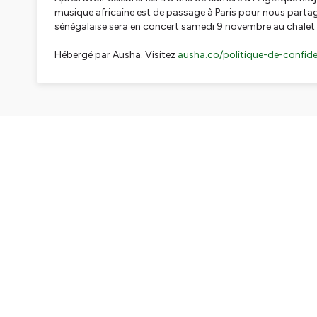
musique africaine est de passage à Paris pour nous partag
sénégalaise sera en concert samedi 9 novembre au chalet d
Hébergé par Ausha. Visitez
ausha.co/politique-de-confiden