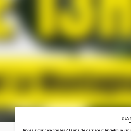
DES
Après avoir célébrer les 40 ans de carrière d’Angelique Ki