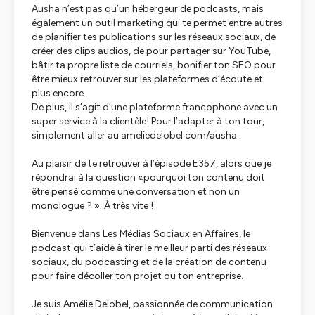
Ausha n’est pas qu’un hébergeur de podcasts, mais
également un outil marketing qui te permet entre autres
de planifier tes publications sur les réseaux sociaux, de
créer des clips audios, de pour partager sur YouTube,
bâtir ta propre liste de courriels, bonifier ton SEO pour
être mieux retrouver sur les plateformes d’écoute et
plus encore.
De plus, il s’agit d’une plateforme francophone avec un
super service à la clientèle! Pour l’adapter à ton tour,
simplement aller au ameliedelobel.com/ausha .
Au plaisir de te retrouver à l’épisode E357, alors que je
répondrai à la question «pourquoi ton contenu doit
être pensé comme une conversation et non un
monologue ? ». À très vite !
Bienvenue dans Les Médias Sociaux en Affaires, le
podcast qui t’aide à tirer le meilleur parti des réseaux
sociaux, du podcasting et de la création de contenu
pour faire décoller ton projet ou ton entreprise.
Je suis Amélie Delobel, passionnée de communication