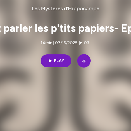
Les Mystères d'Hippocampe
 parler les p'tits papiers- 
14min | 07/15/2025
|
103
PLAY