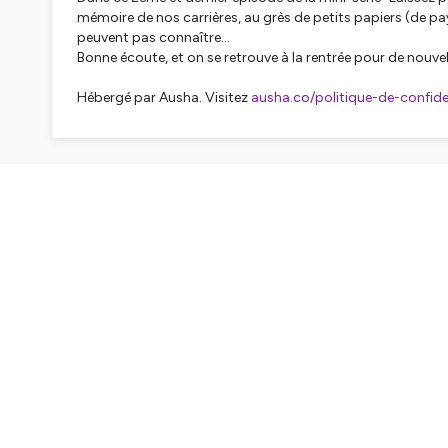
mémoire de nos carrières, au grès de petits papiers (de p
peuvent pas connaître...
Bonne écoute, et on se retrouve à la rentrée pour de nouv
Hébergé par Ausha. Visitez
ausha.co/politique-de-confiden