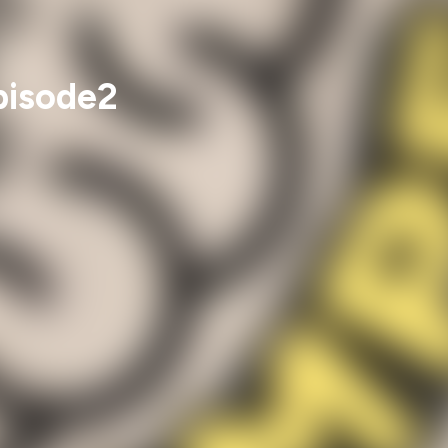
Episode2