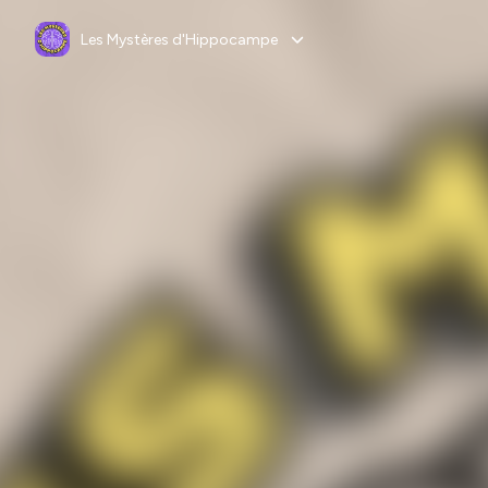
Les Mystères d'Hippocampe