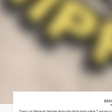
DES
Dans ce 2ème et dernier épisode de la mini-série "Laissez pa