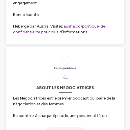
engagement.
Bonne écoute.
Hébergé par Ausha. Visitez
ausha.co/politique-de-
confidentialite
pour plus d'informations.
ABOUT LES NÉGOCIATRICES
Les Négociatrices est le premier podcast qui parle de la
négociation et des femmes.
Rencontrez à chaque épisode, une personnalité, un
parcours, une trajectoire de femme unique et plongez
avec elle dans les négociations qu'elle a dû mener aussi