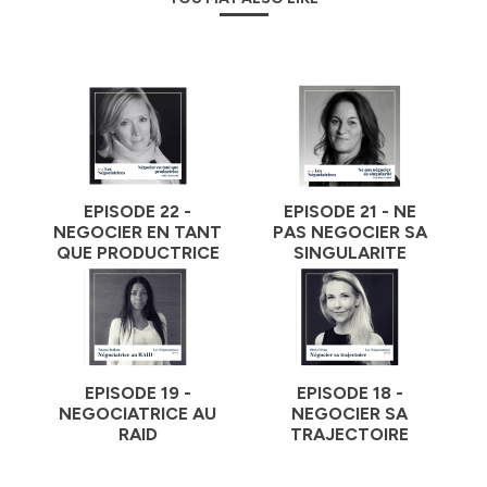
Hébergé par Ausha. Visitez
ausha.co/politique-de-
confidentialite
pour plus d'informations.
EPISODE 22 -
EPISODE 21 - NE
NEGOCIER EN TANT
PAS NEGOCIER SA
QUE PRODUCTRICE
SINGULARITE
EPISODE 19 -
EPISODE 18 -
NEGOCIATRICE AU
NEGOCIER SA
RAID
TRAJECTOIRE