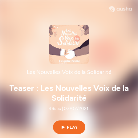
Les Nouvelles Voix de la Solidarité
Teaser : Les Nouvelles Voix de la
Solidarité
48sec | 07/07/2021
PLAY