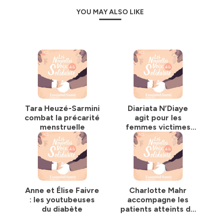
YOU MAY ALSO LIKE
Tara Heuzé-Sarmini
Diariata N’Diaye
combat la précarité
agit pour les
menstruelle
femmes victimes
de violences
Anne et Élise Faivre
Charlotte Mahr
: les youtubeuses
accompagne les
du diabète
patients atteints de
cancer