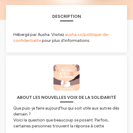
DESCRIPTION
Hébergé par Ausha. Visitez
ausha.co/politique-de-
confidentialite
pour plus d'informations.
ABOUT LES NOUVELLES VOIX DE LA SOLIDARITÉ
Que puis-je faire aujourd’hui qui soit utile aux autres dès
demain ?
Voici la question que beaucoup se posent. Parfois,
certaines personnes trouvent la réponse à cette
question et s’engagent dans un projet qui les touche.