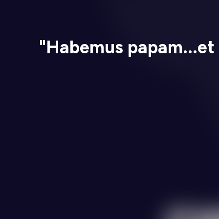
"Habemus papam...et i