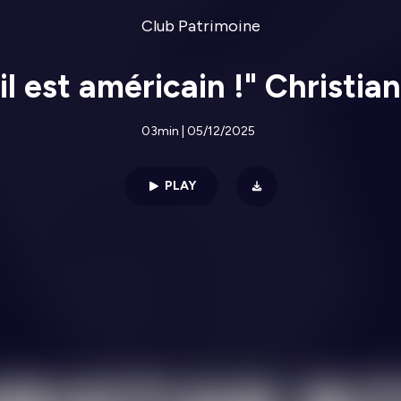
Club Patrimoine
l est américain !" Christia
03min | 05/12/2025
PLAY