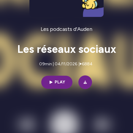
Les podcasts d'Auden
Les réseaux sociaux
09min | 04/11/2026
|
6884
PLAY