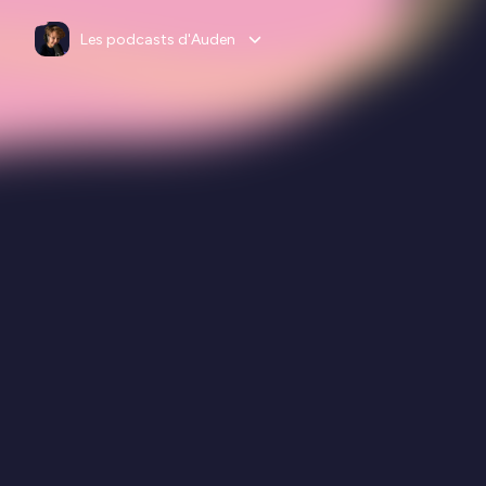
Les podcasts d'Auden