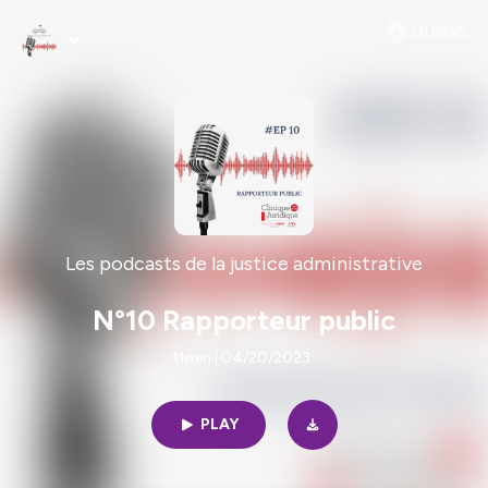
Les podcasts de la justice administrative
N°10 Rapporteur public
11min | 04/20/2023
PLAY