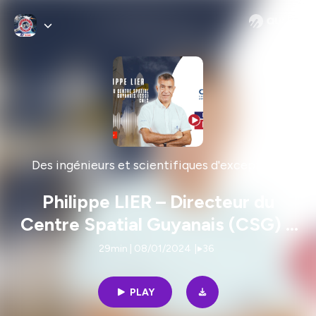
Des ingénieurs et scientifiques d'exceptions
Philippe LIER – Directeur du
Centre Spatial Guyanais (CSG) –
CNES
29min | 08/01/2024
|
36
PLAY