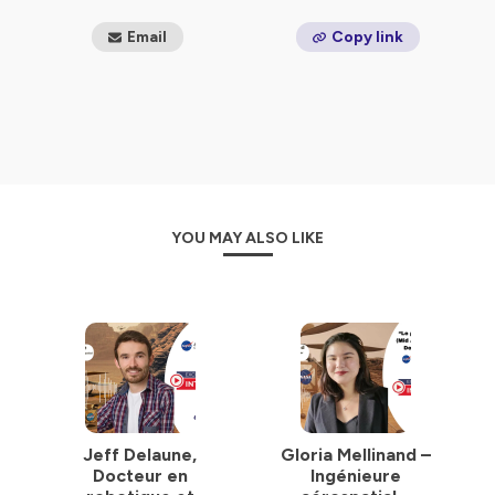
Email
Copy link
YOU MAY ALSO LIKE
Jeff Delaune,
Gloria Mellinand –
Docteur en
Ingénieure