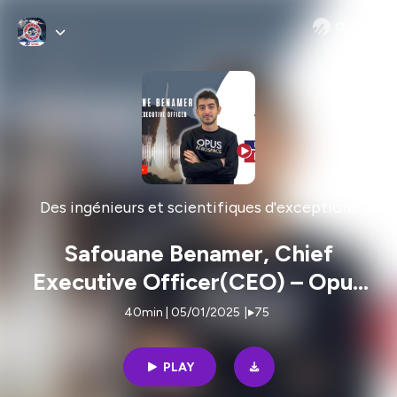
Des ingénieurs et scientifiques d'exceptions
Safouane Benamer, Chief
Executive Officer(CEO) – Opus
Aerospace.
40min | 05/01/2025
|
75
PLAY