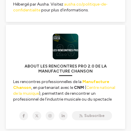
Hébergé par Ausha. Visitez
ausha.co/politique-de-
confidentialite
pour plus d'informations.
ABOUT LES RENCONTRES PRO 2.0 DE LA
MANUFACTURE CHANSON
Les rencontres professionnelles de la
Manufacture
Chanson
, en partenariat avec le
CNM
(
Centre national
de la musique
), permettent de rencontrer un
professionnel de l’industrie musicale ou du spectacle
vivant et de bénéficier de son regard et de son
expérience.
Subscribe
Dans le cadre de ses activités de formation et d’aide à
l’insertion professionnelle, la Manufacture Chanson