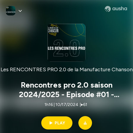
Les RENCONTRES PRO 2.0 de la Manufacture Chanson
Rencontres pro 2.0 saison
2024/2025 - Episode #01 -
Nicolas Favier
1h16 | 10/17/2024
|
61
PLAY