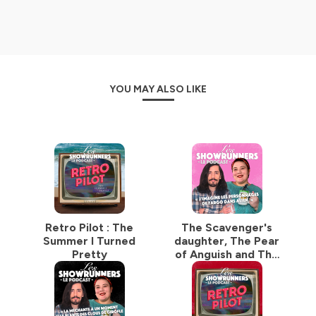
YOU MAY ALSO LIKE
Retro Pilot : The
The Scavenger's
Summer I Turned
daughter, The Pear
Pretty
of Anguish and The
Brazen Bull.