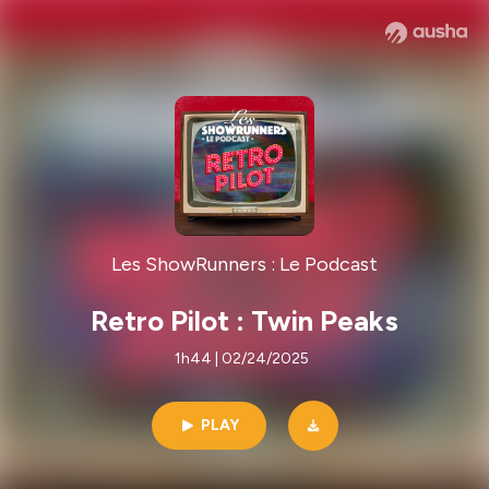
Les ShowRunners : Le Podcast
Retro Pilot : Twin Peaks
1h44 | 02/24/2025
PLAY