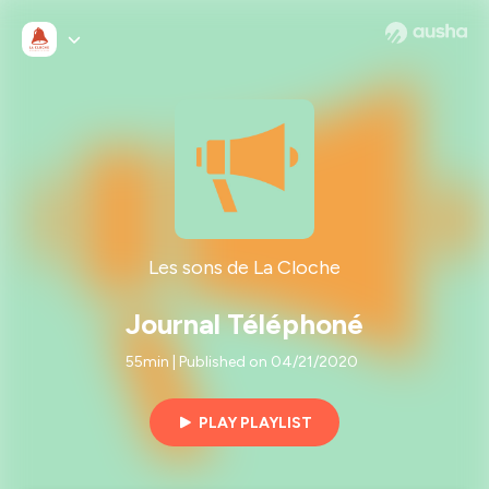
Les sons de La Cloche
Journal Téléphoné
55min | Published on 04/21/2020
PLAY PLAYLIST