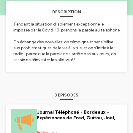
DESCRIPTION
Pendant la situation d'isolement exceptionnelle
imposée par le Covid-19, prenons la parole au téléphone
!
On échange des nouvelles, on témoigne et sensibilise
aux problématiques de la vie à la rue, et on s'initie à la
radio : parce que la parole ne s'arrête pas aux murs, on
essaie de réinventer la solidarité !
3 EPISODES
Journal Téléphoné - Bordeaux -
Expériences de Fred, Guitou, Joël,
Morgane et Bernard - Vendredi 10
Avril
Play