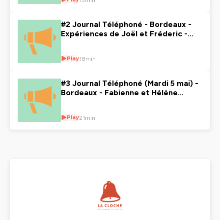
15min
#2 Journal Téléphoné - Bordeaux -
Expériences de Joël et Fréderic -
Mardi 21 Avril
Play
18min
#3 Journal Téléphoné (Mardi 5 mai) -
Bordeaux - Fabienne et Hélène
prennent la parole !
Play
21min