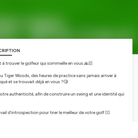
CRIPTION
à trouver le golfeur qui sommeille en vous 🙏🏻
ou Tiger Woods, des heures de practice sans jamais arriver à
iqué et se trouvait déjà en vous ?🧐
votre authenticité, afin de construire un swing et une identité qui
il d’introspection pour tirer le meilleur de votre golf 🧘‍♂️
.com