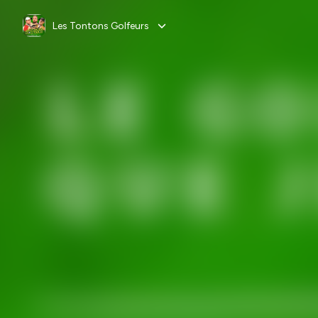
Les Tontons Golfeurs