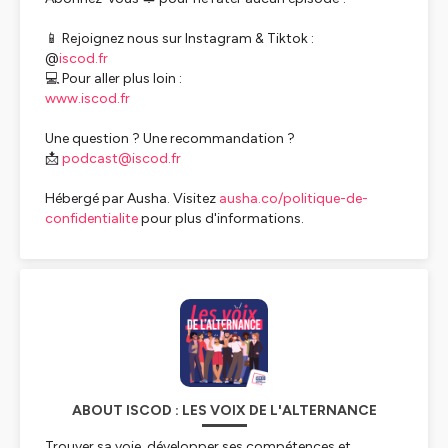
📱 Rejoignez nous sur Instagram & Tiktok :
@
iscod.fr
💻 Pour aller plus loin :
www.iscod.fr
Une question ? Une recommandation ?
📩
podcast@iscod.fr
Hébergé par Ausha. Visitez
ausha.co/politique-de-
confidentialite
pour plus d'informations.
ABOUT ISCOD : LES VOIX DE L'ALTERNANCE
Trouver sa voie, développer ses compétences et