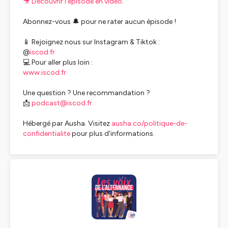
🎥 Découvrir l'épisode en vidéo.
Abonnez-vous 🔔 pour ne rater aucun épisode !
📱 Rejoignez nous sur Instagram & Tiktok :
@
iscod.fr
💻 Pour aller plus loin :
www.iscod.fr
Une question ? Une recommandation ?
📩
podcast@iscod.fr
Hébergé par Ausha. Visitez
ausha.co/politique-de-
confidentialite
pour plus d'informations.