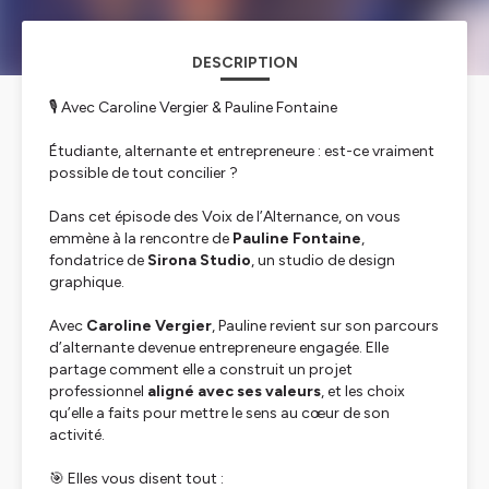
DESCRIPTION
🎙️ Avec Caroline Vergier & Pauline Fontaine
Étudiante, alternante et entrepreneure : est-ce vraiment
possible de tout concilier ?
Dans cet épisode des
Voix de l’Alternance
, on vous
emmène à la rencontre de
Pauline Fontaine
,
fondatrice de
Sirona Studio
, un studio de design
graphique.
Avec
Caroline Vergier
, Pauline revient sur son parcours
d’alternante devenue entrepreneure engagée. Elle
partage comment elle a construit un projet
professionnel
aligné avec ses valeurs
, et les choix
qu’elle a faits pour mettre le sens au cœur de son
activité.
🎯 Elles vous disent tout :