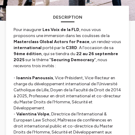
DESCRIPTION
Pour inaugurer
Les Voix de la FLD
, nous vous
proposons une immersion dans les coulisses de la
Masterclass Global Actors for Peace
, un rendez-vous
international
porté par le
C3RD
. A l'occasion de sa
9ème édition
, qui se tiendra du
22 au 26 septembre
2025
sur le thème "
Securing Democracy
", nous
recevons trois invités :
-
Ioannis Panoussis
, Vice-Président, Vice-Recteur en
charge du développement international de l'Université
Catholique de Lille, Doyen de la Faculté de Droit de 2014
à 2025, Professeur en droit international et co-directeur
du Master Droits de l'Homme, Sécurité et
Développement.
-
Valentina Volpe
, Directrice de l'International &
European Law School, Maîtresse de conférences en
droit international public et co-directrice du Master
Droits de l'Homme, Sécurité et Développement aux