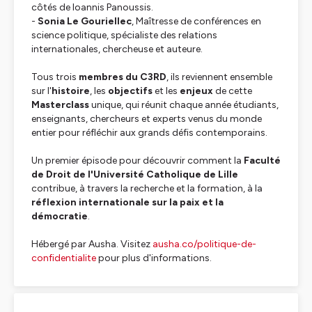
côtés de Ioannis Panoussis.
-
Sonia Le Gouriellec
, Maîtresse de conférences en
science politique, spécialiste des relations
internationales, chercheuse et auteure.
Tous trois
membres du C3RD
, ils reviennent ensemble
sur l'
histoire
, les
objectifs
et les
enjeux
de cette
Masterclass
unique, qui réunit chaque année étudiants,
enseignants, chercheurs et experts venus du monde
entier pour réfléchir aux grands défis contemporains.
Un premier épisode pour découvrir comment la
Faculté
de Droit de l'Université Catholique de Lille
contribue, à travers la recherche et la formation, à la
réflexion internationale sur la paix et la
démocratie
.
Hébergé par Ausha. Visitez
ausha.co/politique-de-
confidentialite
pour plus d'informations.