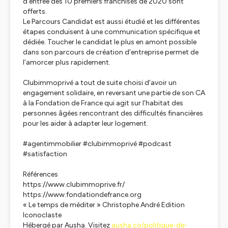
d’entrée des 10 premiers franchisés de 2020 sont
offerts.
Le Parcours Candidat est aussi étudié et les différentes
étapes conduisent à une communication spécifique et
dédiée. Toucher le candidat le plus en amont possible
dans son parcours de création d’entreprise permet de
l’amorcer plus rapidement.
Clubimmoprivé a tout de suite choisi d’avoir un
engagement solidaire, en reversant une partie de son CA
à la Fondation de France qui agit sur l’habitat des
personnes âgées rencontrant des difficultés financières
pour les aider à adapter leur logement.
#agentimmobilier #clubimmoprivé #podcast
#satisfaction
Références
https://www.clubimmoprive.fr/
https://www.fondationdefrance.org
« Le temps de méditer » Christophe André Edition
Iconoclaste
Hébergé par Ausha. Visitez
ausha.co/politique-de-