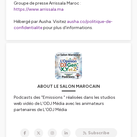
Groupe de presse Arrissala Maroc :
https://www.arrissala.ma
Hébergé par Ausha. Visitez
ausha.co/politique-de-
confidentialite
pour plus d'informations.
ABOUT LE SALON MAROCAIN
Podcasts des "Emissions " réalisées dans les studios
web vidéo de L'ODJ Média avec les animateurs
partenaires de L'ODJ Média
Hébergé par Ausha. Visitez
ausha.co/politique-de-
confidentialite
pour plus d'informations.
Subscribe