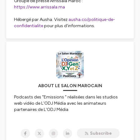
Groupe de presse Arrissala Maroc :
https://www.arrissala.ma
Hébergé par Ausha. Visitez
ausha.co/politique-de-
confidentialite
pour plus d'informations.
ABOUT LE SALON MAROCAIN
Podcasts des "Emissions " réalisées dans les studios
web vidéo de L'ODJ Média avec les animateurs
partenaires de L'ODJ Média
Hébergé par Ausha. Visitez
ausha.co/politique-de-
confidentialite
pour plus d'informations.
Subscribe