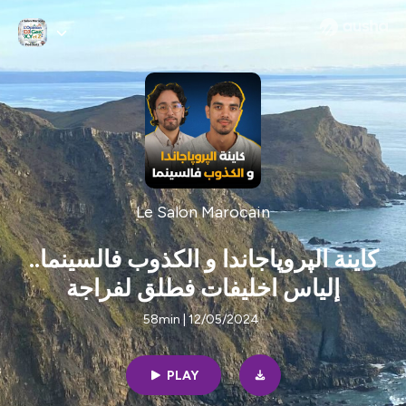
Le Salon Marocain
كاينة الپروپاجاندا و الكذوب فالسينما..
إلياس اخليفات فطلق لفراجة
58min | 12/05/2024
PLAY