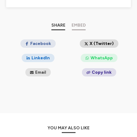
SHARE
EMBED
Facebook
X (Twitter)
LinkedIn
WhatsApp
Email
Copy link
YOU MAY ALSO LIKE