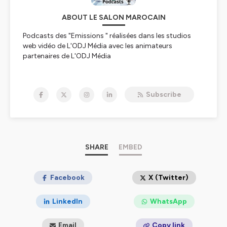
ABOUT LE SALON MAROCAIN
Podcasts des "Emissions " réalisées dans les studios
web vidéo de L'ODJ Média avec les animateurs
partenaires de L'ODJ Média
Hébergé par Ausha. Visitez
ausha.co/politique-de-
confidentialite
pour plus d'informations.
Subscribe
SHARE
EMBED
Facebook
X (Twitter)
LinkedIn
WhatsApp
Email
Copy link