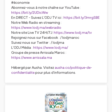
#économie
Abonnez-vous à notre chaîne sur YouTube :
https://bit.ly/2UDicWw
En DIRECT - Suivez L'ODJ TV ici :
https://bit.ly/3mrgSBE
Notre Web Radio en streaming :
https://www.lodj.ma/webradio
Notre site Live TV 24H/7J:
https://www.lodj.ma/tv
Rejoignez nous sur Facebook : / lodjmaroc
Suivez nous sur Twitter : / lodjma
L'ODJ Média :
https://www.lodj.ma/
Groupe de presse Arrissala Maroc :
https://www.arrissala.ma
Hébergé par Ausha. Visitez
ausha.co/politique-de-
confidentialite
pour plus d'informations.