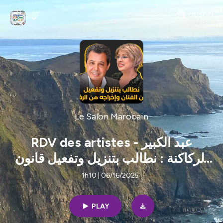
Le Salon Marocain
RDV des artistes - عبد الكبير
الركاكنة : نطالب بتنزيل وتفعيل قانون
الفنان وإخراجه من الرفوف
1h10 | 06/16/2025
PLAY