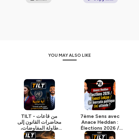
YOU MAY ALSO LIKE
TILT - من قاعات
7ème Sens avec
محاضرات القانون إلى
Anace Heddan :
طاولة المفاوضات،
Élections 2026 /
تكتشف آية فاريا عالم
Faouzi Lekjaa / Un