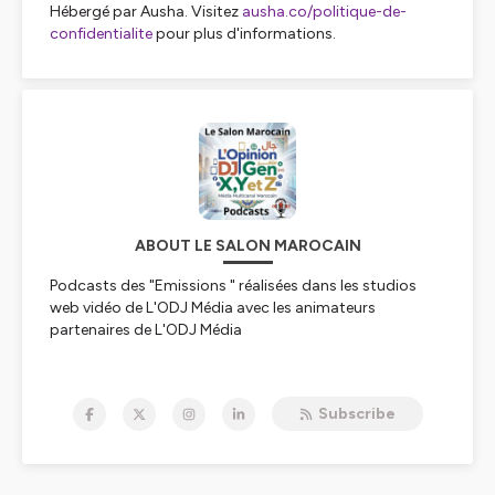
Hébergé par Ausha. Visitez
ausha.co/politique-de-
confidentialite
pour plus d'informations.
ABOUT LE SALON MAROCAIN
Podcasts des "Emissions " réalisées dans les studios
web vidéo de L'ODJ Média avec les animateurs
partenaires de L'ODJ Média
Hébergé par Ausha. Visitez
ausha.co/politique-de-
confidentialite
pour plus d'informations.
Subscribe