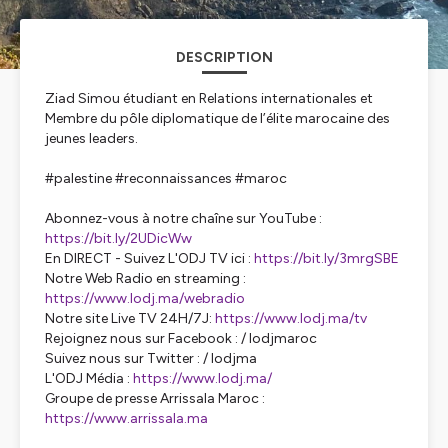
DESCRIPTION
Ziad Simou étudiant en Relations internationales et
Membre du pôle diplomatique de l’élite marocaine des
jeunes leaders.
#palestine #reconnaissances #maroc
Abonnez-vous à notre chaîne sur YouTube :
https://bit.ly/2UDicWw
En DIRECT - Suivez L'ODJ TV ici :
https://bit.ly/3mrgSBE
Notre Web Radio en streaming :
https://www.lodj.ma/webradio
Notre site Live TV 24H/7J:
https://www.lodj.ma/tv
Rejoignez nous sur Facebook : / lodjmaroc
Suivez nous sur Twitter : / lodjma
L'ODJ Média :
https://www.lodj.ma/
Groupe de presse Arrissala Maroc :
https://www.arrissala.ma