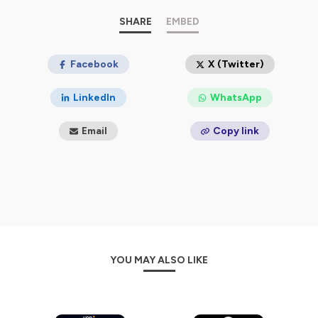
SHARE
EMBED
Facebook
X (Twitter)
LinkedIn
WhatsApp
Email
Copy link
YOU MAY ALSO LIKE