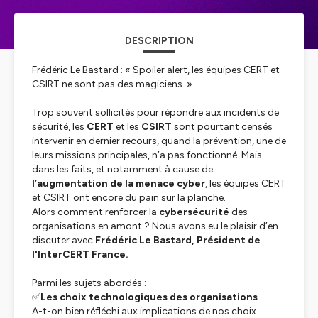
DESCRIPTION
Frédéric Le Bastard : « Spoiler alert, les équipes CERT et
CSIRT ne sont pas des magiciens. »
Trop souvent sollicités pour répondre aux incidents de
sécurité, les
CERT
et les
CSIRT
sont pourtant censés
intervenir en dernier recours, quand la prévention, une de
leurs missions principales, n’a pas fonctionné. Mais
dans les faits, et notamment à cause de
l’augmentation de la menace cyber
, les équipes CERT
et CSIRT ont encore du pain sur la planche.
Alors comment renforcer la
cybersécurité
des
organisations en amont ? Nous avons eu le plaisir d’en
discuter avec
Frédéric Le Bastard, Président de
l'InterCERT France.
Parmi les sujets abordés :
✅
Les choix technologiques des organisations
A-t-on bien réfléchi aux implications de nos choix