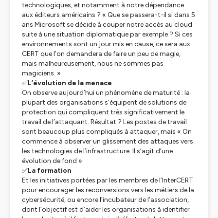
technologiques, et notamment à notre dépendance
aux éditeurs américains ? « Que se passera-t-il si dans 5
ans Microsoft se décide à couper notre accès au cloud
suite à une situation diplomatique par exemple ? Si ces
environnements sont un jour mis en cause, ce sera aux
CERT que l’on demandera de faire un peu de magie,
mais malheureusement, nous ne sommes pas
magiciens. »
✅
L’évolution de la menace
On observe aujourd’hui un phénomène de maturité : la
plupart des organisations s’équipent de solutions de
protection qui compliquent très significativement le
travail de l’attaquant. Résultat ? Les postes de travail
sont beaucoup plus compliqués à attaquer, mais « On
commence à observer un glissement des attaques vers
les technologies de l’infrastructure. Il s’agit d’une
évolution de fond ».
✅
La formation
Et les initiatives portées par les membres de l’InterCERT
pour encourager les reconversions vers les métiers de la
cybersécurité, ou encore l’incubateur de l’association,
dont l’objectif est d’aider les organisations à identifier