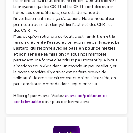
les endroits où il faut produire l’effort. « Je lutte contre
la croyance que les CSIRT et les CERT sont des super-
héros. Les compétences, oui cela demande de
l’investissement, mais ça s’acquiert. Notre incubateur
permettra aussi de démystifier l’activité des CERT et
des CSIRT ».
Mais ce qu’on retiendra surtout, c’est
l’ambition et la
raison d’être de l’association
exprimée par Frédéric Le
Bastard, qui résonne avec
sa passion pour ce métier
et son sens de la mission :
« Tous nos membres
partagent une forme d’esprit un peu romantique. Nous
aimerions tous vivre dans un monde un peu meilleur, et
la bonne manière d’y arriver est de faire preuve de
solidarité. Je crois sincèrement que si on s’entraide, on
peut améliorer le monde dans lequel on vit. »
Hébergé par Ausha. Visitez
ausha.co/politique-de-
confidentialite
pour plus d'informations.