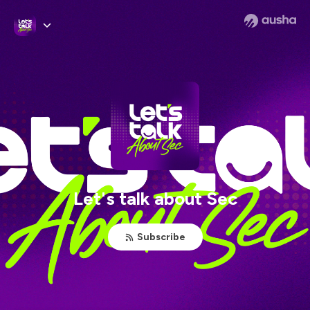
Let's talk about Sec
Subscribe