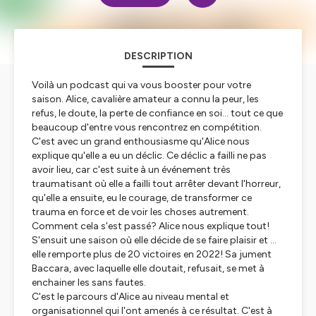
DESCRIPTION
Voilà un podcast qui va vous booster pour votre
saison. Alice, cavalière amateur a connu la peur, les
refus, le doute, la perte de confiance en soi... tout ce que
beaucoup d'entre vous rencontrez en compétition.
C'est avec un grand enthousiasme qu'Alice nous
explique qu'elle a eu un déclic. Ce déclic a failli ne pas
avoir lieu, car c'est suite à un événement très
traumatisant où elle a failli tout arrêter devant l'horreur,
qu'elle a ensuite, eu le courage, de transformer ce
trauma en force et de voir les choses autrement.
Comment cela s'est passé? Alice nous explique tout!
S'ensuit une saison où elle décide de se faire plaisir et ...
elle remporte plus de 20 victoires en 2022! Sa jument
Baccara, avec laquelle elle doutait, refusait, se met à
enchainer les sans fautes.
C'est le parcours d'Alice au niveau mental et
organisationnel qui l'ont amenés à ce résultat. C'est à