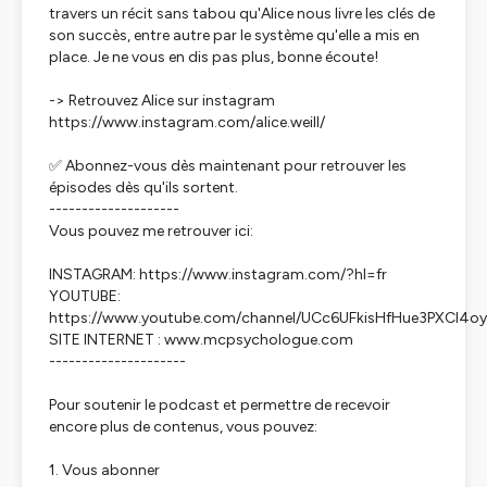
travers un récit sans tabou qu'Alice nous livre les clés de
son succès, entre autre par le système qu'elle a mis en
place. Je ne vous en dis pas plus, bonne écoute!
-> Retrouvez Alice sur instagram
https://www.instagram.com/alice.weill/
✅ Abonnez-vous dès maintenant pour retrouver les
épisodes dès qu'ils sortent.
--------------------
Vous pouvez me retrouver ici:
INSTAGRAM: https://www.instagram.com/?hl=fr
YOUTUBE:
https://www.youtube.com/channel/UCc6UFkisHfHue3PXCl4o
SITE INTERNET : www.mcpsychologue.com
---------------------
Pour soutenir le podcast et permettre de recevoir
encore plus de contenus, vous pouvez:
1. Vous abonner