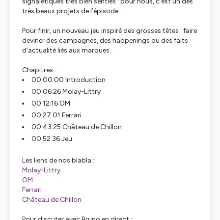
signalétiques très bien senties : pour nous, c’est un des
très beaux projets de l’épisode.
Pour finir, un nouveau jeu inspiré des grosses têtes : faire
deviner des campagnes, des happenings ou des faits
d’actualité liés aux marques.
Chapitres :
00:00:00 Introduction
00:06:26 Molay-Littry
00:12:16 OM
00:27:01 Ferrari
00:43:25 Château de Chillon
00:52:36 Jeu
Les liens de nos blabla :
Molay-Littry
OM
Ferrari
Château de Chillon
Pour discuter avec Bruno en direct :