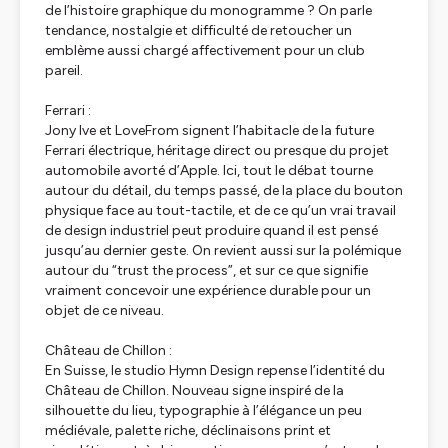
de l’histoire graphique du monogramme ? On parle
tendance, nostalgie et difficulté de retoucher un
emblème aussi chargé affectivement pour un club
pareil.
Ferrari :
Jony Ive et LoveFrom signent l’habitacle de la future
Ferrari électrique, héritage direct ou presque du projet
automobile avorté d’Apple. Ici, tout le débat tourne
autour du détail, du temps passé, de la place du bouton
physique face au tout-tactile, et de ce qu’un vrai travail
de design industriel peut produire quand il est pensé
jusqu’au dernier geste. On revient aussi sur la polémique
autour du “trust the process”, et sur ce que signifie
vraiment concevoir une expérience durable pour un
objet de ce niveau.
Château de Chillon :
En Suisse, le studio Hymn Design repense l’identité du
Château de Chillon. Nouveau signe inspiré de la
silhouette du lieu, typographie à l’élégance un peu
médiévale, palette riche, déclinaisons print et