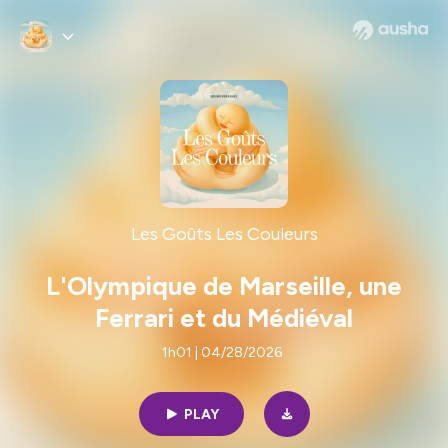
Les Goûts Les Couleurs
L'Olympique de Marseille, une
Ferrari et du Médiéval
1h01 | 04/28/2026
PLAY