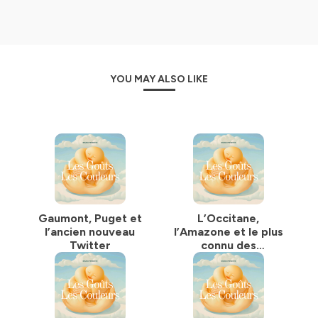
YOU MAY ALSO LIKE
Gaumont, Puget et
L’Occitane,
l’ancien nouveau
l’Amazone et le plus
Twitter
connu des
crocodiles