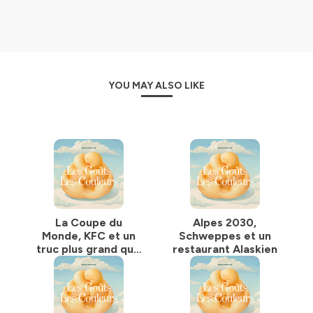
YOU MAY ALSO LIKE
La Coupe du
Alpes 2030,
Monde, KFC et un
Schweppes et un
truc plus grand que
restaurant Alaskien
Star Wars
apparement