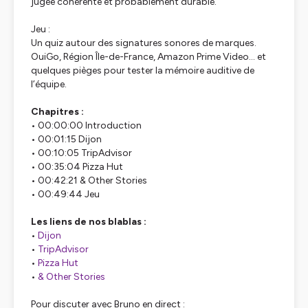
jugée cohérente et probablement durable.
Jeu :
Un quiz autour des signatures sonores de marques.
OuiGo, Région Île-de-France, Amazon Prime Video… et
quelques pièges pour tester la mémoire auditive de
l’équipe.
Chapitres :
• 00:00:00 Introduction
• 00:01:15 Dijon
• 00:10:05 TripAdvisor
• 00:35:04 Pizza Hut
• 00:42:21 & Other Stories
• 00:49:44 Jeu
Les liens de nos blablas :
•
Dijon
•
TripAdvisor
•
Pizza Hut
•
& Other Stories
Pour discuter avec Bruno en direct :