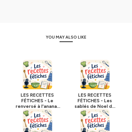
YOU MAY ALSO LIKE
LES RECETTES
LES RECETTES
FÉTICHES - Le
FÉTICHES - Les
renversé à l'ananas
sablés de Noel de
de Yanis
Clarisse et sa
maman