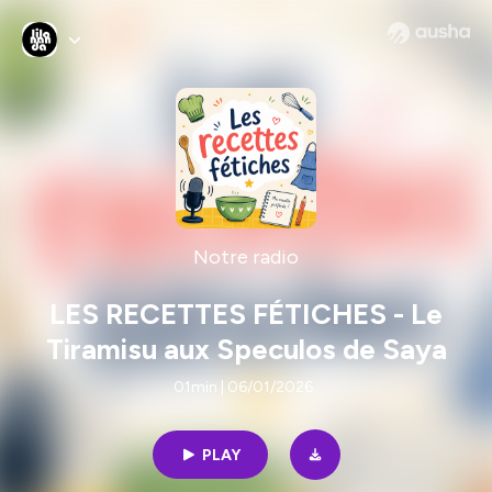
Notre radio
LES RECETTES FÉTICHES - Le
Tiramisu aux Speculos de Saya
01min | 06/01/2026
PLAY