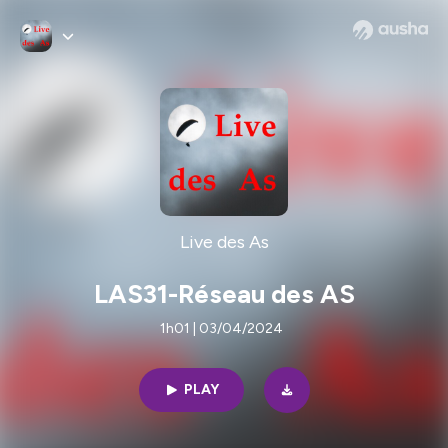
Live des As
LAS31-Réseau des AS
1h01 | 03/04/2024
PLAY