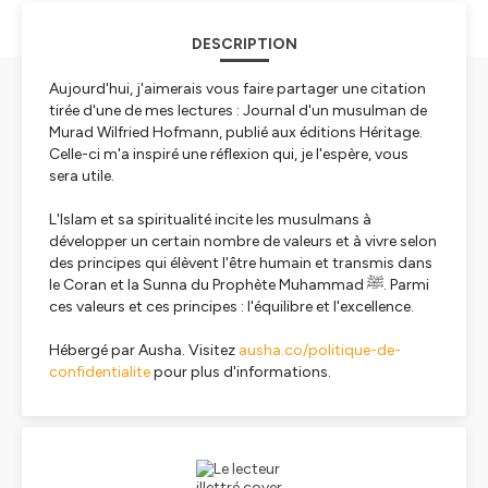
DESCRIPTION
Aujourd'hui, j'aimerais vous faire partager une citation
tirée d'une de mes lectures : Journal d'un musulman de
Murad Wilfried Hofmann, publié aux éditions Héritage.
Celle-ci m'a inspiré une réflexion qui, je l'espère, vous
sera utile.
L'Islam et sa spiritualité incite les musulmans à
développer un certain nombre de valeurs et à vivre selon
des principes qui élèvent l'être humain et transmis dans
le Coran et la Sunna du Prophète Muhammad ﷺ. Parmi
ces valeurs et ces principes : l'équilibre et l'excellence.
Hébergé par Ausha. Visitez
ausha.co/politique-de-
confidentialite
pour plus d'informations.