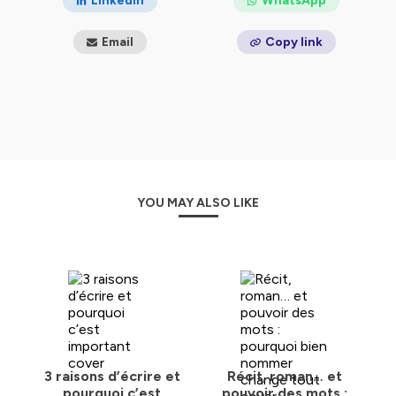
LinkedIn
WhatsApp
Email
Copy link
YOU MAY ALSO LIKE
3 raisons d’écrire et
Récit, roman… et
pourquoi c’est
pouvoir des mots :