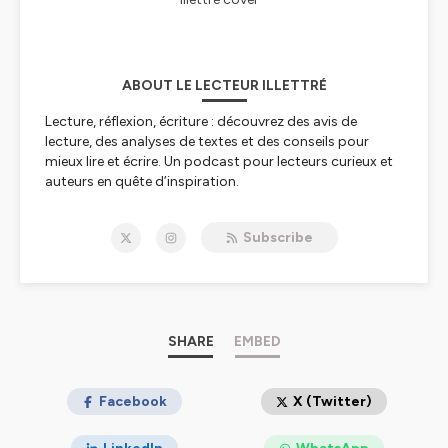
ABOUT LE LECTEUR ILLETTRÉ
Lecture, réflexion, écriture : découvrez des avis de
lecture, des analyses de textes et des conseils pour
mieux lire et écrire. Un podcast pour lecteurs curieux et
auteurs en quête d’inspiration.
Hébergé par Ausha. Visitez
ausha.co/politique-de-
Subscribe
confidentialite
pour plus d'informations.
SHARE
EMBED
Facebook
X (Twitter)