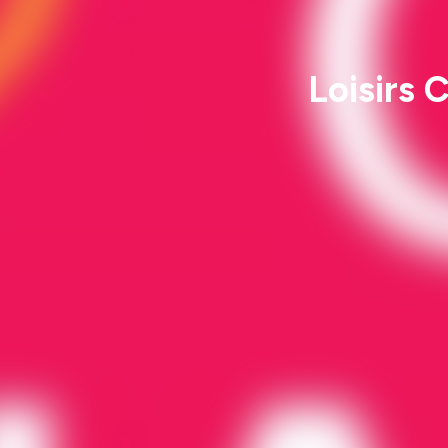
Loisirs 