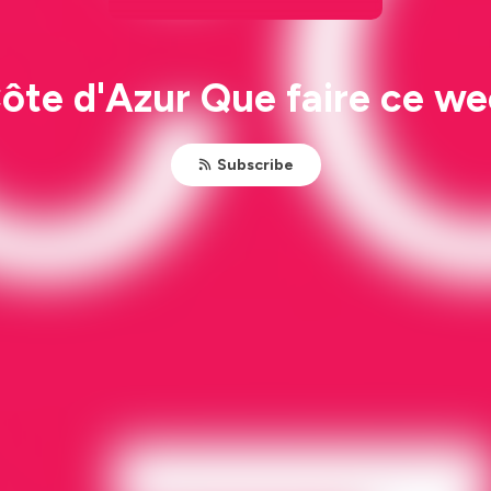
Côte d'Azur Que faire ce w
Subscribe