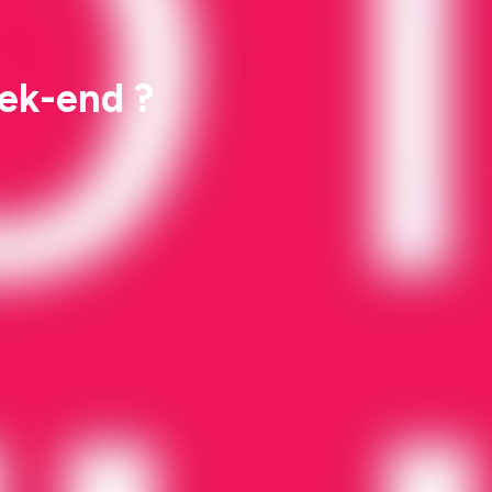
eek-end ?