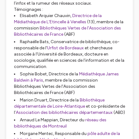
l’infox et la rumeur des réseaux sociaux.
Témoignages :
Elisabeth Arquier Chauvin,
Directrice de la
Médiathèque de L'Etincelle à Venelles
(13)
, membre de la
commission
Bibliothèques Vertes de l'Association des
Bibliothécaires de France
(ABF)
Raphaëlle Bats, Conservatrice de bibliothèque, co-
responsable de l'
Urfist de Bordeaux
et chercheuse
associée à l’Université de Bordeaux, docteure en
sociologie, qualifiée en sciences de l’information et de la
communication.
Sophie Bobet, Directrice de la
Médiathèque James
Baldwin à Paris
, membre de la commission
Bibliothèques Vertes de l'Association des
Bibliothécaires de France (ABF)
Marion Druart, Directrice de la
Bibliothèque
départementale de Loire-Atlantique
et co-présidente de
l’
Association des bibliothécaires départementaux
(ABD)
Arnaud Le Mappian, Directeur du
réseau des
bibliothèques de Montreuil
Morgane Mentec, Responsable du
pôle adulte de la