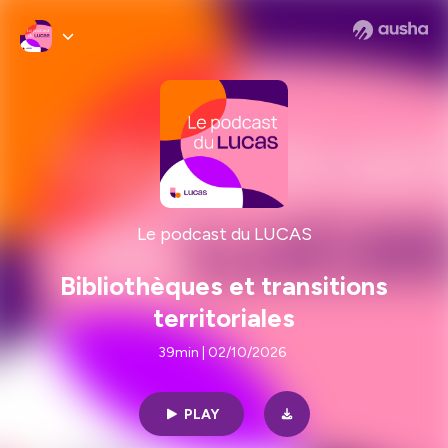
Le podcast du LUCAS
Bibliothèques et transitions
territoriales
39min | 02/10/2026
PLAY