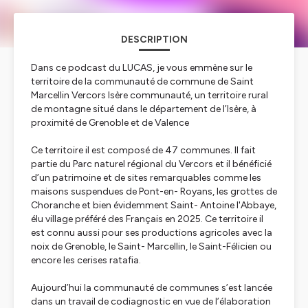
DESCRIPTION
Dans ce podcast du LUCAS, je vous emmène sur le
territoire de la communauté de commune de Saint
Marcellin Vercors Isère communauté, un territoire rural
de montagne situé dans le département de l’Isère, à
proximité de Grenoble et de Valence
Ce territoire il est composé de 47 communes. Il fait
partie du Parc naturel régional du Vercors et il bénéficié
d’un patrimoine et de sites remarquables comme les
maisons suspendues de Pont-en- Royans, les grottes de
Choranche et bien évidemment Saint- Antoine l'Abbaye,
élu village préféré des Français en 2025. Ce territoire il
est connu aussi pour ses productions agricoles avec la
noix de Grenoble, le Saint- Marcellin, le Saint-Félicien ou
encore les cerises ratafia.
Aujourd’hui la communauté de communes s’est lancée
dans un travail de codiagnostic en vue de l’élaboration