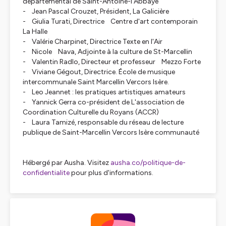
départemental de Saint-Antoine-l'Abbaye
- Jean Pascal Crouzet, Président, La Galicière
- Giulia Turati, Directrice Centre d'art contemporain
La Halle
- Valérie Charpinet, Directrice Texte en l'Air
- Nicole Nava, Adjointe à la culture de St-Marcellin
- Valentin Radlo, Directeur et professeur Mezzo Forte
- Viviane Gégout, Directrice. École de musique
intercommunale Saint Marcellin Vercors Isère.
- Leo Jeannet : les pratiques artistiques amateurs
- Yannick Gerra co-président de L'association de
Coordination Culturelle du Royans (ACCR)
- Laura Tamizé, responsable du réseau de lecture
publique de Saint-Marcellin Vercors Isère communauté
Hébergé par Ausha. Visitez
ausha.co/politique-de-
confidentialite
pour plus d'informations.