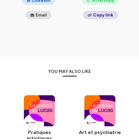
LinkedIn
WhatsApp
Email
Copy link
YOU MAY ALSO LIKE
Pratiques
Art et psychiatrie
artistiques