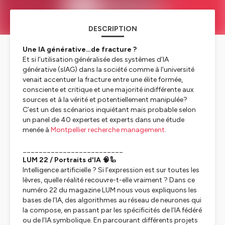
DESCRIPTION
Une IA générative…de fracture ?
Et si l’utilisation généralisée des systèmes d’IA
générative (sIAG) dans la société comme à l'université
venait accentuer la fracture entre une élite formée,
consciente et critique et une majorité indifférente aux
sources et à la vérité et potentiellement manipulée?
C’est un des scénarios inquiétant mais probable selon
un panel de 40 expertes et experts dans une étude
menée à
Montpellier recherche management
.
_________________________
LUM 22 / Portraits d'IA 🧠🦾
Intelligence artificielle ? Si l’expression est sur toutes les
lèvres, quelle réalité recouvre-t-elle vraiment ? Dans ce
numéro 22 du magazine LUM nous vous expliquons les
bases de l’IA, des algorithmes au réseau de neurones qui
la compose, en passant par les spécificités de l’IA fédéré
ou de l’IA symbolique. En parcourant différents projets