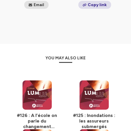
Email
Copy link
YOU MAY ALSO LIKE
#126 : A l’école on
#125 : Inondations :
parle du
les assureurs
changement
submergés