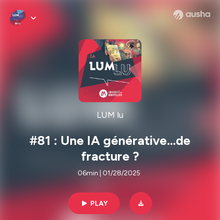
LUM lu
#81 : Une IA générative…de
fracture ?
06min | 01/28/2025
PLAY