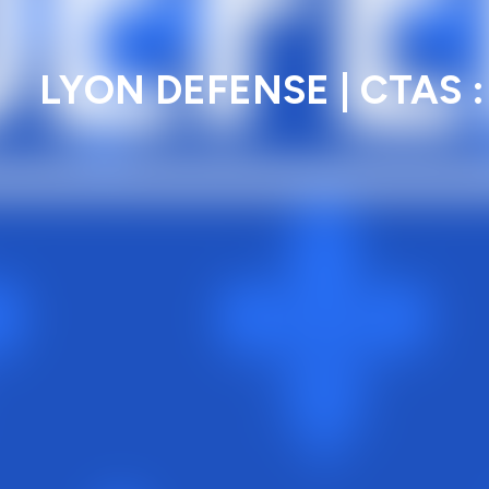
LYON DEFENSE | CTAS 