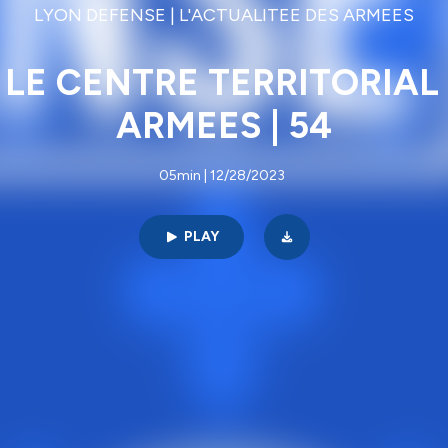
LYON DEFENSE | L'ACTUALITEE DES ARMEES
: LE CENTRE TERRITORIAL
ARMEES | 54
05min | 12/28/2023
PLAY