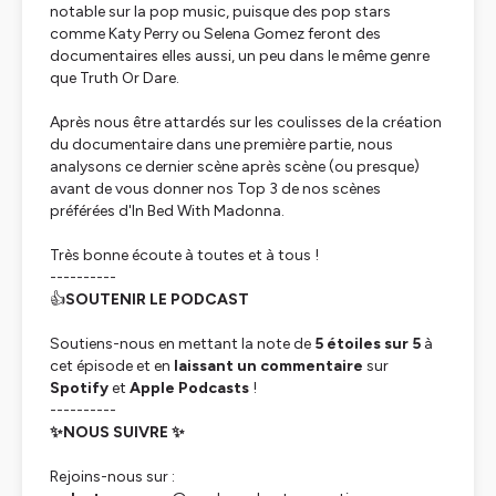
notable sur la pop music, puisque des pop stars
comme Katy Perry ou Selena Gomez feront des
documentaires elles aussi, un peu dans le même genre
que
Truth Or Dare
.
Après nous être attardés sur les coulisses de la création
du documentaire dans une première partie, nous
analysons ce dernier scène après scène (ou presque)
avant de vous donner nos Top 3 de nos scènes
préférées d'
In Bed With Madonna
.
Très bonne écoute à toutes et à tous !
----------
👍
SOUTENIR LE PODCAST
Soutiens-nous en mettant la note de
5 étoiles sur 5
à
cet épisode et en
laissant un commentaire
sur
Spotify
et
Apple Podcasts
!
----------
✨NOUS SUIVRE ✨
Rejoins-nous sur :