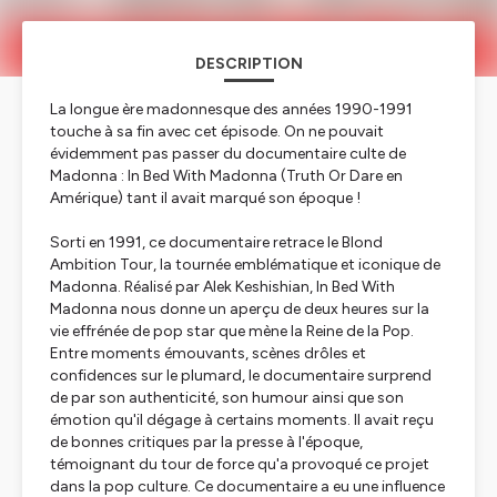
DESCRIPTION
La longue ère madonnesque des années 1990-1991
touche à sa fin avec cet épisode. On ne pouvait
évidemment pas passer du documentaire culte de
Madonna :
In Bed With Madonna
(
Truth Or Dare
en
Amérique) tant il avait marqué son époque !
Sorti en 1991, ce documentaire retrace le
Blond
Ambition Tour
, la tournée emblématique et iconique de
Madonna. Réalisé par Alek Keshishian,
In Bed With
Madonna
nous donne un aperçu de deux heures sur la
vie effrénée de pop star que mène la Reine de la Pop.
Entre moments émouvants, scènes drôles et
confidences sur le plumard, le documentaire surprend
de par son authenticité, son humour ainsi que son
émotion qu'il dégage à certains moments. Il avait reçu
de bonnes critiques par la presse à l'époque,
témoignant du tour de force qu'a provoqué ce projet
dans la pop culture. Ce documentaire a eu une influence