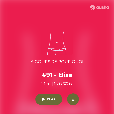
À COUPS DE POUR QUOI
#91 - Élise
44min | 11/28/2025
PLAY