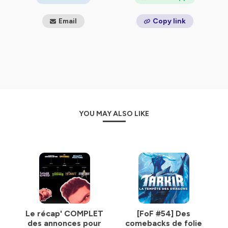
Email
Copy link
YOU MAY ALSO LIKE
Le récap' COMPLET
[FoF #54] Des
des annonces pour
comebacks de folie