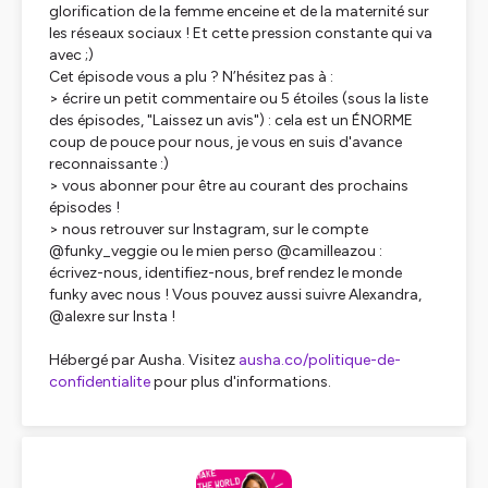
glorification de la femme enceine et de la maternité sur
les réseaux sociaux ! Et cette pression constante qui va
avec ;)
Cet épisode vous a plu ? N’hésitez pas à :
> écrire un petit commentaire ou 5 étoiles (sous la liste
des épisodes, "Laissez un avis") : cela est un ÉNORME
coup de pouce pour nous, je vous en suis d'avance
reconnaissante :)
> vous abonner pour être au courant des prochains
épisodes !
> nous retrouver sur Instagram, sur le compte
@funky_veggie ou le mien perso @camilleazou :
écrivez-nous, identifiez-nous, bref rendez le monde
funky avec nous ! Vous pouvez aussi suivre Alexandra,
@alexre sur Insta !
Hébergé par Ausha. Visitez
ausha.co/politique-de-
confidentialite
pour plus d'informations.