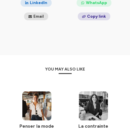
LinkedIn
WhatsApp
Email
Copy link
YOU MAY ALSO LIKE
Penser la mode
La contrainte