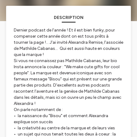
DESCRIPTION
Dernier podcast de l'année ! Et il est bien funky, pour
compenser cette année dont on est tous prêts à
tourner la page !... J'ai invité Alexandra Remise, l'associée
de Mathilde Cabanas... Qui est aussi haute en couleurs
que la marque !
Si vous ne connaissez pas Mathilde Cabanas, leur bio
Insta annonce la couleur : "We make cute gifts for cool
people". La marque est devenue iconique avec son
fameux message "Bisou" qui est présent sur une grande
partie des produits. D'excellents autres podcasts
racontent l'aventure et la genèse de Mathilde Cabanas
dans les détails, mais ici on ouvre un peu le champ avec
Alexandra !
On parle notamment de :
• la naissance du "Bisou" et comment Alexandra
explique son succès
• la créativité au centre de la marque et de leurs vies
• un sujet qui nous tenait toutes les deux à coeur : la