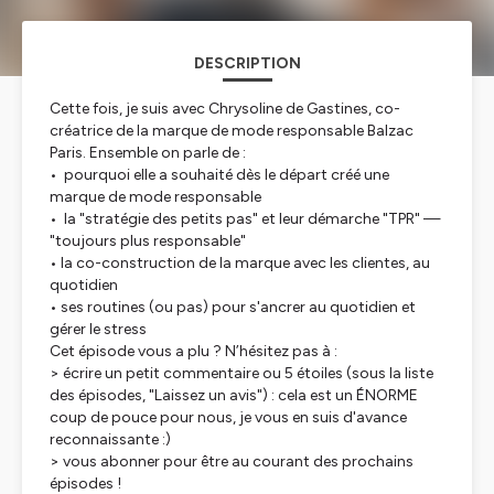
DESCRIPTION
Cette fois, je suis avec Chrysoline de Gastines, co-
créatrice de la marque de mode responsable Balzac
Paris. Ensemble on parle de :
• pourquoi elle a souhaité dès le départ créé une
marque de mode responsable
• la "stratégie des petits pas" et leur démarche "TPR" —
"toujours plus responsable"
• la co-construction de la marque avec les clientes, au
quotidien
• ses routines (ou pas) pour s'ancrer au quotidien et
gérer le stress
Cet épisode vous a plu ? N’hésitez pas à :
> écrire un petit commentaire ou 5 étoiles (sous la liste
des épisodes, "Laissez un avis") : cela est un ÉNORME
coup de pouce pour nous, je vous en suis d'avance
reconnaissante :)
> vous abonner pour être au courant des prochains
épisodes !