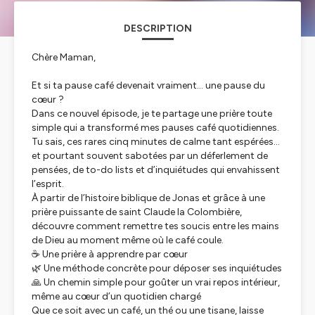
DESCRIPTION
Chère Maman,
Et si ta pause café devenait vraiment… une pause du
cœur ?
Dans ce nouvel épisode, je te partage une prière toute
simple qui a transformé mes pauses café quotidiennes.
Tu sais, ces rares cinq minutes de calme tant espérées…
et pourtant souvent sabotées par un déferlement de
pensées, de to-do lists et d’inquiétudes qui envahissent
l’esprit.
À partir de l’histoire biblique de Jonas et grâce à une
prière puissante de saint Claude la Colombière,
découvre comment remettre tes soucis entre les mains
de Dieu au moment même où le café coule.
☕ Une prière à apprendre par cœur
🌿 Une méthode concrète pour déposer ses inquiétudes
🙏 Un chemin simple pour goûter un vrai repos intérieur,
même au cœur d’un quotidien chargé
Que ce soit avec un café, un thé ou une tisane, laisse