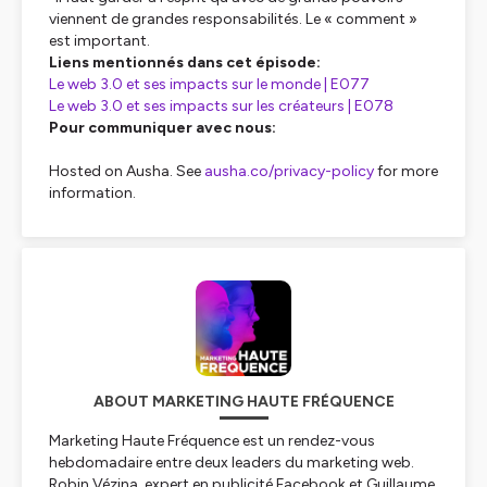
viennent de grandes responsabilités. Le « comment »
est important.
Liens mentionnés dans cet épisode:
Le web 3.0 et ses impacts sur le monde | E077
Le web 3.0 et ses impacts sur les créateurs | E078
Pour communiquer avec nous:
Hosted on Ausha. See
ausha.co/privacy-policy
for more
information.
ABOUT MARKETING HAUTE FRÉQUENCE
Marketing Haute Fréquence est un rendez-vous
hebdomadaire entre deux leaders du marketing web.
Robin Vézina, expert en publicité Facebook et Guillaume