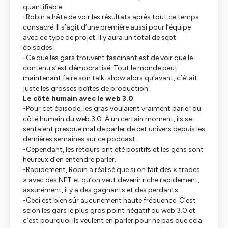
quantifiable.
-Robin a hâte de voir les résultats après tout ce temps
consacré. Il s’agit d’une première aussi pour l’équipe
avec ce type de projet. Il y aura un total de sept
épisodes.
-Ce que les gars trouvent fascinant est de voir que le
contenu s’est démocratisé. Tout le monde peut
maintenant faire son
talk-show
alors qu’avant, c’était
juste les grosses boîtes de production.
Le côté humain avec le web 3.0
-Pour cet épisode, les gras voulaient vraiment parler du
côté humain du web 3.0. À un certain moment, ils se
sentaient presque mal de parler de cet univers depuis les
dernières semaines sur ce podcast.
-Cependant, les retours ont été positifs et les gens sont
heureux d’en entendre parler.
-Rapidement, Robin a réalisé que si on fait des « trades
» avec des NFT et qu’on veut devenir riche rapidement,
assurément, il y a des gagnants et des perdants.
-Ceci est bien sûr aucunement haute fréquence. C’est
selon les gars le plus gros point négatif du web 3.0 et
c’est pourquoi ils veulent en parler pour ne pas que cela