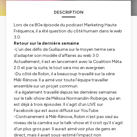
DESCRIPTION
Lors de ce 80e épisode du podcast Marketing Haute
Fréquence, il a été question du côté humain dans le web
3.0.
Retour sur la dernière semaine
-L’un des défis de Guillaume sur le moyen terme sera
d’adapter son modèle d’affaires au web 3.0.
Actuellement, il est en lancement avec la Coalition Méta
2.0 et par la suite, le tout sera mis en evergreen.
-Du côté de Robin, il a beaucoup travaillé sur la série
Méli-Rénove. Il a aimé voir toute l’équipe travailler
ensemble sur un projet commun.
-Il a également travaillé depuis les dernières semaines
sur le
talk-show
de Mélissa Normandin-Roberge, qui en
est déjà à trois épisodes. Il s’agit d’un LIVE sur
Facebook qui est aussi diffusé sur YouTube.
-Contrairement à Méli-Rénove, Robin n’est pas seul au
niveau de la caméra sur le
talk-show
et il croit qu’il s’agit
d’un plus gros pari. Il aurait aimé voir plus de gens en
direct, mais il avait sous-estimé l’impact non