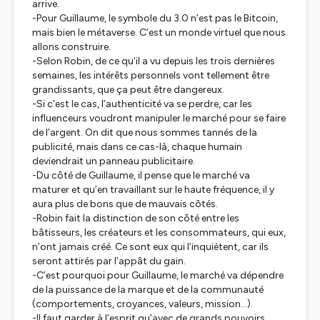
arrive.
-Pour Guillaume, le symbole du 3.0 n’est pas le Bitcoin,
mais bien le métaverse. C’est un monde virtuel que nous
allons construire.
-Selon Robin, de ce qu’il a vu depuis les trois dernières
semaines, les intérêts personnels vont tellement être
grandissants, que ça peut être dangereux.
-Si c’est le cas, l’authenticité va se perdre, car les
influenceurs voudront manipuler le marché pour se faire
de l’argent. On dit que nous sommes tannés de la
publicité, mais dans ce cas-là, chaque humain
deviendrait un panneau publicitaire.
-Du côté de Guillaume, il pense que le marché va
maturer et qu’en travaillant sur le haute fréquence, il y
aura plus de bons que de mauvais côtés.
-Robin fait la distinction de son côté entre les
bâtisseurs, les créateurs et les consommateurs, qui eux,
n’ont jamais créé. Ce sont eux qui l’inquiètent, car ils
seront attirés par l’appât du gain.
-C’est pourquoi pour Guillaume, le marché va dépendre
de la puissance de la marque et de la communauté
(comportements, croyances, valeurs, mission…).
-Il faut garder à l’esprit qu’avec de grands pouvoirs