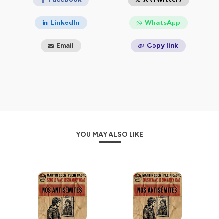
LinkedIn
WhatsApp
Email
Copy link
YOU MAY ALSO LIKE