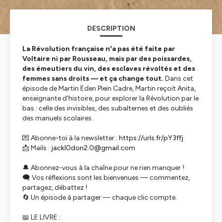
DESCRIPTION
La Révolution française n'a pas été faite par
Voltaire ni par Rousseau, mais par des poissardes,
des émeutiers du vin, des esclaves révoltés et des
femmes sans droits — et ça change tout.
Dans cet
épisode de
Martin Eden Plein Cadre
, Martin reçoit Anita,
enseignante d'histoire, pour explorer la Révolution par le
bas : celle des invisibles, des subalternes et des oubliés
des manuels scolaires.
💌 Abonne-toi à la newsletter :
https://urls.fr/pY3ffj
📩 Mails :
jackl0don2.0@gmail.com
🔔 Abonnez-vous à la chaîne pour ne rien manquer !
🗨️ Vos réflexions sont les bienvenues — commentez,
partagez, débattez !
🔄 Un épisode à partager — chaque clic compte.
📖 LE LIVRE :